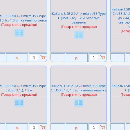
Кабель USB
Кабель USB 2.0 A
-
> microUSB Type
C (USB 3.1c
ль USB 2.0 A
-
> microUSB Type
C (USB 3.1c), 1.2 м, угловые
до 2.4А
B 3.1c), 1.0 м, тканевая оплетка
разъемы
светод
(Товар снят с продажи)
(Товар снят с продажи)
п
(Това
р.
-
р.
-
ль USB 2.0 A
-
> microUSB Type
Кабель USB 2.0 A
-
> microUSB Type
Кабель USB
C (USB 3.1c), 1.5 м
C (USB 3.1c), 1.5 м, тканевая оплетка
C (
(Товар снят с продажи)
(Товар снят с продажи)
(Това
р.
-
р.
-