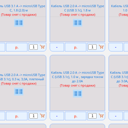
ль USB 3.1 A
-
> microUSB Type
Кабель USB 2.0 A
-
> microUSB Type
Кабель USB
C, 1.8 (2.0) м
C (USB 3.1c), 1.8 м
1.0
(Товар снят с продажи)
(Товар снят с продажи)
(Това
р.
-
р.
-
Кабель USB 2.0 A
-
> microUSB Type
Кабель USB
ль USB 2.0 A
-
> microUSB Type
C (USB 3.1c), 1.0 м , зарядка током
C (USB 3.1c
SB 3.1c), 0.3 м, 3,0А, плетеный
до 2.0А
до 3.0А
(Товар снят с продажи)
(Товар снят с продажи)
(Това
р.
-
р.
-