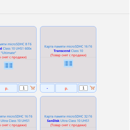
мяти microSDHC 8 Гб
Карта памяти microSDHC 16 Гб
nd
Сlass 10 UHS1 600x
Transcend
Сlass 10
''Ultimate''
(Товар снят с продажи)
р снят с продажи)
р.
-
р.
яти microSDHC 16 Гб
Карта памяти microSDHC 32 Гб
Ultra Сlass 10 UHS1
SanDisk
Ultra Сlass 10 UHS1
р снят с продажи)
(Товар снят с продажи)