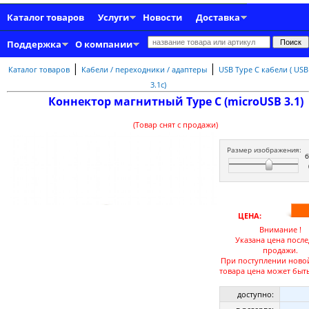
Каталог товаров
Услуги
Новости
Доставка
Поддержка
О компании
|
|
Каталог товаров
Кабели / переходники / адаптеры
USB Type C кабели ( USB
3.1c)
Коннектор магнитный Type C (microUSB 3.1)
(Товар снят с продажи)
Размер изображения:
ЦЕНА:
Внимание !
Указана цена посл
продажи.
При поступлении ново
товара цена может быть
доступно: