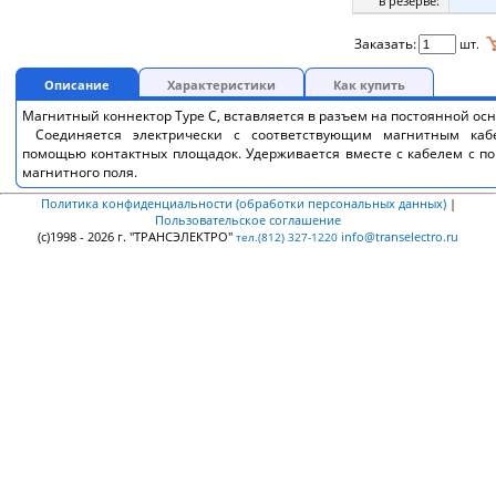
в резерве:
Заказать:
шт.
Описание
Характеристики
Как купить
Магнитный коннектор Type C, вставляется в разъем на постоянной осн
Соединяется электрически с соответствующим магнитным каб
помощью контактных площадок. Удерживается вместе с кабелем с 
магнитного поля.
Политика конфиденциальности (обработки персональных данных)
|
Пользовательское соглашение
(c)1998 - 2026 г. "ТРАНСЭЛЕКТРО"
info@transelectro.ru
тел.(812) 327-1220