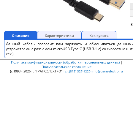
З
Описание
Характеристики
Как купить
Данный кабель позволит вам заряжать и обмениваться данны
устройствами с разъемом microUSB Type C (USB 3.1 c) cо скоростью инт
сек.)
Политика конфиденциальности (обработки персональных данных)
|
Пользовательское соглашение
(c)1998 - 2026 г. "ТРАНСЭЛЕКТРО"
info@transelectro.ru
тел.(812) 327-1220