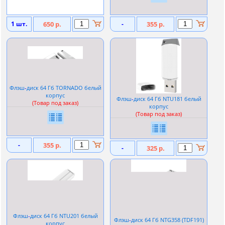
1 шт.
650 р.
-
355 р.
Флэш
-
диск 64 Гб TORNADO белый
корпус
Флэш
-
диск 64 Гб NTU181 белый
(Товар под заказ)
корпус
(Товар под заказ)
-
355 р.
-
325 р.
Флэш
-
диск 64 Гб NTU201 белый
Флэш
-
диск 64 Гб NTG358 (TDF191)
корпус