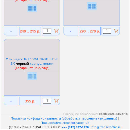
-
240 .. 215 р.
-
290 .. 270 р.
Флэш
-
диск 16 Гб SWUNA01U3 USB
3.0
черный
корпус, металл
(Товара нет на складе)
-
355 р.
Последнее обновление:
06.08.2026 23:24:18
Политика конфиденциальности (обработки персональных данных)
|
Пользовательское соглашение
(c)1998 - 2026 г. "ТРАНСЭЛЕКТРО"
info@transelectro.ru
тел.(812) 327-1220