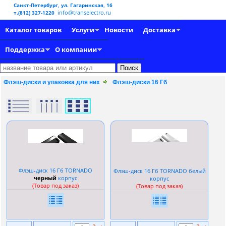
Санкт-Петербург, ул. Гагаринская, 16
info@transelectro.ru
т.(812) 327-1220
Каталог товаров
Услуги
Новости
Доставка
Поддержка
О компании
Флэш-диски и упаковка для них
Флэш-диски 16 Гб
Флэш
-
диск 16 Гб TORNADO
Флэш
-
диск 16 Гб TORNADO белый
черный
корпус
корпус
(Товар под заказ)
(Товар под заказ)