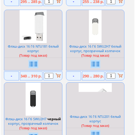
-
295 .. 285 р.
-
255 .. 238 р.
Флэш
-
диск 16 Гб NTU181 белый
Флэш
-
диск 16 Гб SWU2H7 белый
корпус
корпус, прозрачный колпачок
(Товар под заказ)
(Товар под заказ)
-
340 .. 310 р.
-
290 .. 280 р.
Флэш
-
диск 16 Гб NTU201 белый
Флэш
-
диск 16 Гб SWU2H7
черный
корпус
корпус, прозрачный колпачок
(Товар под заказ)
(Товар под заказ)