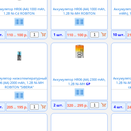
мулятор HR06 (АА) 1000 mAh,
Аккумулятор HR06 (АА) 1000 mAh,
Аккумулято
1.2В Ni
-
Cd ROBITON
1.2В Ni
-
MH ROBITON
mWh), 1
т.
110 .. 100 р.
1 шт.
110 .. 100 р.
10 шт.
21
мулятор низкотемпературный
Аккумулято
Аккумулятор HR06 (АА) 2300 mAh,
6 (АA) 2000 mAh, 1.2В Ni
-
MH
1.2В Ni
-
M
1.2В Ni
-
MH
GP
ROBITON ''SIBERIA''
с
2 шт.
320 .. 295 р.
т.
205 .. 195 р.
4 шт.
24