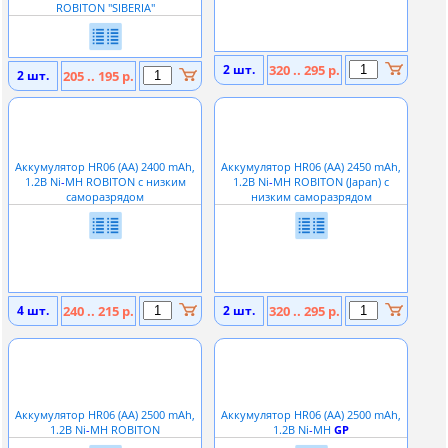
ROBITON ''SIBERIA''
2 шт.
320 .. 295 р.
2 шт.
205 .. 195 р.
Аккумулятор HR06 (АА) 2400 mAh,
Аккумулятор HR06 (АА) 2450 mAh,
1.2В Ni
-
MH ROBITON с низким
1.2В Ni
-
MH ROBITON (Japan) с
саморазрядом
низким саморазрядом
4 шт.
240 .. 215 р.
2 шт.
320 .. 295 р.
Аккумулятор HR06 (АА) 2500 mAh,
Аккумулятор HR06 (АА) 2500 mAh,
1.2В Ni
-
MH ROBITON
1.2В Ni
-
MH
GP