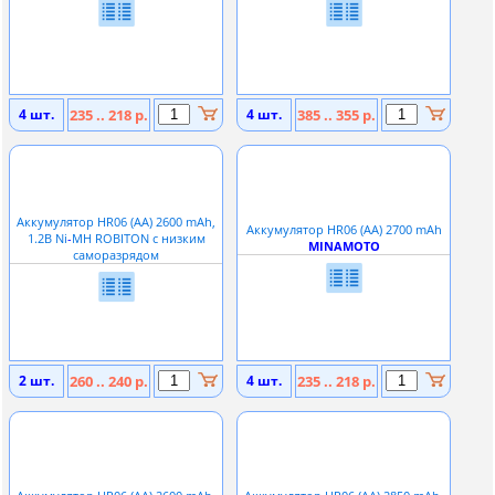
4 шт.
235 .. 218 р.
4 шт.
385 .. 355 р.
Аккумулятор HR06 (АА) 2600 mAh,
Аккумулятор HR06 (АА) 2700 mAh
1.2В Ni
-
MH ROBITON с низким
MINAMOTO
саморазрядом
2 шт.
260 .. 240 р.
4 шт.
235 .. 218 р.