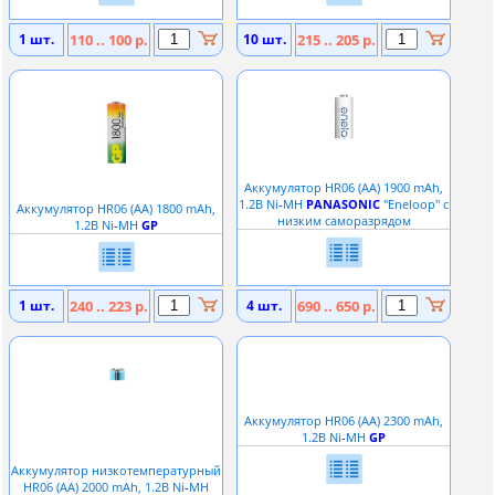
1 шт.
110 .. 100 р.
10 шт.
215 .. 205 р.
Аккумулятор HR06 (АА) 1900 mAh,
1.2В Ni
-
MH
PANASONIC
''Eneloop'' с
Аккумулятор HR06 (АА) 1800 mAh,
низким саморазрядом
1.2В Ni
-
MH
GP
1 шт.
240 .. 223 р.
4 шт.
690 .. 650 р.
Аккумулятор HR06 (АА) 2300 mAh,
1.2В Ni
-
MH
GP
Аккумулятор низкотемпературный
HR06 (АA) 2000 mAh, 1.2В Ni
-
MH