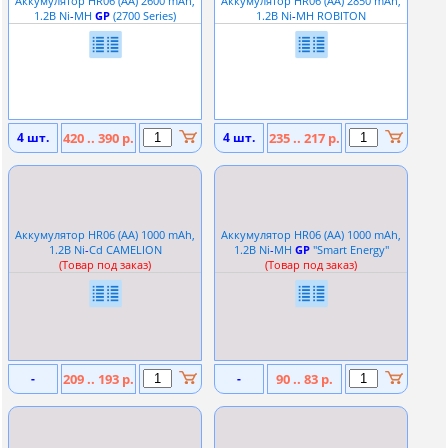
Аккумулятор HR06 (АА) 2600 mAh,
Аккумулятор HR06 (АА) 2850 mAh,
1.2В Ni
-
MH
GP
(2700 Series)
1.2В Ni
-
MH ROBITON
4 шт.
420 .. 390 р.
4 шт.
235 .. 217 р.
Аккумулятор HR06 (АА) 1000 mAh,
Аккумулятор HR06 (АА) 1000 mAh,
1.2В Ni
-
Cd CAMELION
1.2В Ni
-
MH
GP
''Smart Energy''
(Товар под заказ)
(Товар под заказ)
-
209 .. 193 р.
-
90 .. 83 р.