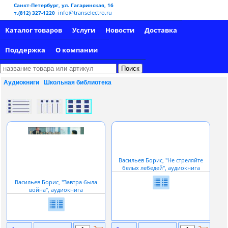
Санкт-Петербург, ул. Гагаринская, 16
info@transelectro.ru
т.(812) 327-1220
Каталог товаров
Услуги
Новости
Доставка
Поддержка
О компании
Аудиокниги
Школьная библиотека
Васильев Борис, ''Не стреляйте
белых лебедей'', аудиокнига
Васильев Борис, ''Завтра была
война'', аудиокнига