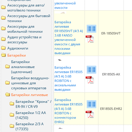
увеличенной
Аксессуары для авто/
емкости
мото/вело техники
Аксессуары для бытовой
техники
Батарейка
Аксессуары для
литиевая
ER18505H/T (4/3 A)
мобильной техники
ER-18505H/T
3.6В FANSO
Аудио устройства и
увеличенной
аксессуары
емкости c двумя
Аудиокниги
плоскими
выводами
Батарейки
Батарейки
алкалиновые
Батарейка
(щелочные)
литиевая ER18505
ER18505-AX
(4/3 A) 3.6В
Батарейки воздушно-
ROBITON с
цинковые для
аксиальными
слуховых аппаратов
выводами
Батарейки литиевые
Батарейка
Батарейки ''Крона'' /
литиевая ER18505
ER-9V / CR-V9
(4/3 A) 3.6В
ER18505-EHR2
Батарейки 1/2 AA
ROBITON с
(14250)
коннектором
EHR02
Батарейки 2/3 A
(17335)