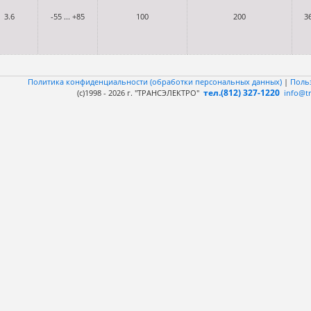
3.6
-55 ... +85
100
200
3
Политика конфиденциальности (обработки персональных данных)
|
Поль
тел.(812) 327-1220
(c)1998 - 2026 г. "ТРАНСЭЛЕКТРО"
info@tr