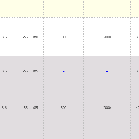
3.6
-55 ... +80
1000
2000
3
-
-
3.6
-55 ... +85
3
3.6
-55 ... +85
500
2000
4