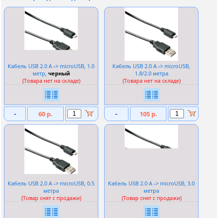
Кабель USB 2.0 A
-
> microUSB, 1.0
Кабель USB 2.0 A
-
> microUSB,
метр,
черный
1.8/2.0 метра
(Товара нет на складе)
(Товара нет на складе)
-
60 р.
-
105 р.
Кабель USB 2.0 A
-
> microUSB, 0.5
Кабель USB 2.0 A
-
> microUSB, 3.0
метра
метра
(Товар снят с продажи)
(Товар снят с продажи)