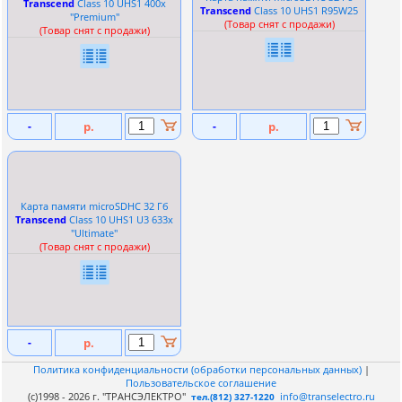
Transcend
Сlass 10 UHS1 400x
Transcend
Сlass 10 UHS1 R95W25
''Premium''
(Товар снят с продажи)
(Товар снят с продажи)
-
р.
-
р.
Карта памяти microSDHC 32 Гб
Transcend
Сlass 10 UHS1 U3 633x
''Ultimate''
(Товар снят с продажи)
-
р.
Политика конфиденциальности (обработки персональных данных)
|
Пользовательское соглашение
(c)1998 - 2026 г. "ТРАНСЭЛЕКТРО"
info@transelectro.ru
тел.(812) 327-1220