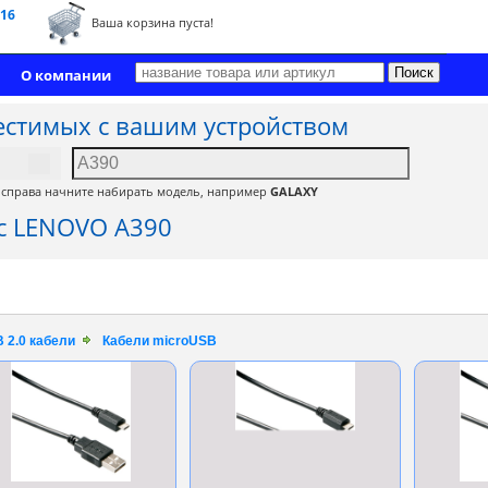
 16
Ваша корзина пуста!
О компании
естимых с вашим устройством
, справа начните набирать модель, например
GALAXY
с LENOVO A390
 2.0 кабели
Кабели microUSB