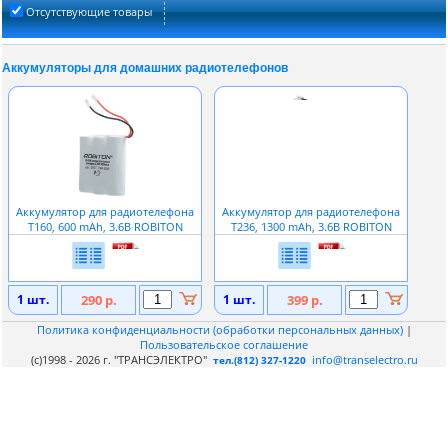
Отсутствующие товары
Аккумуляторы для домашних радиотелефонов
Аккумулятор для радиотелефона
Аккумулятор для радиотелефона
T160, 600 mAh, 3.6В ROBITON
T236, 1300 mAh, 3.6В ROBITON
1 шт.
290 р.
1 шт.
399 р.
Политика конфиденциальности (обработки персональных данных)
|
Пользовательское соглашение
(c)1998 - 2026 г. "ТРАНСЭЛЕКТРО"
info@transelectro.ru
тел.(812) 327-1220