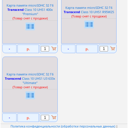
Карта памяти microSDHC 32 Гб
Карта памяти microSDHC 32 Гб
Transcend
Сlass 10 UHS1 400x
Transcend
Сlass 10 UHS1 R95W25
''Premium''
(Товар снят с продажи)
(Товар снят с продажи)
-
р.
-
р.
Карта памяти microSDHC 32 Гб
Transcend
Сlass 10 UHS1 U3 633x
''Ultimate''
(Товар снят с продажи)
-
р.
Политика конфиденциальности (обработки персональных данных)
|