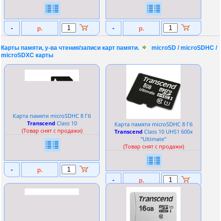
-
р.
-
р.
Карты памяти, у-ва чтения/записи карт памяти.
microSD / microSDHC /
microSDXC карты
Карта памяти microSDHC 8 Гб
Transcend
Сlass 10
Карта памяти microSDHC 8 Гб
(Товар снят с продажи)
Transcend
Сlass 10 UHS1 600x
''Ultimate''
(Товар снят с продажи)
-
р.
-
р.