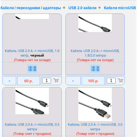
Кабели / переходники / адаптеры
USB 2.0 кабели
Кабели microUSB
Кабель USB 2.0 A
-
> microUSB, 1.0
Кабель USB 2.0 A
-
> microUSB,
метр,
черный
1.8/2.0 метра
(Товара нет на складе)
(Товара нет на складе)
-
60 р.
-
105 р.
Кабель USB 2.0 A
-
> microUSB, 0.5
Кабель USB 2.0 A
-
> microUSB, 3.0
метра
метра
(Товар снят с продажи)
(Товар снят с продажи)