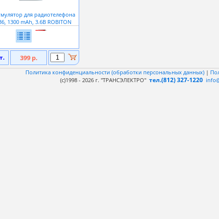
умулятор для радиотелефона
36, 1300 mAh, 3.6В ROBITON
т.
399 р.
Политика конфиденциальности (обработки персональных данных)
|
По
тел.(812) 327-1220
(c)1998 - 2026 г. "ТРАНСЭЛЕКТРО"
info@