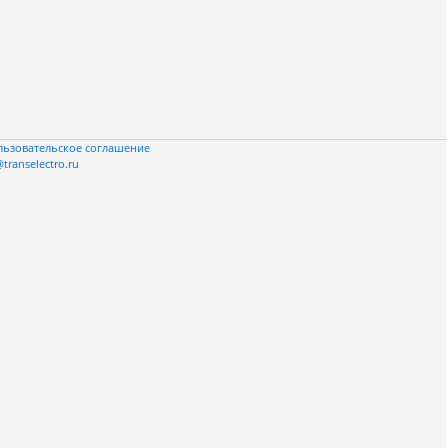
льзовательское соглашение
transelectro.ru