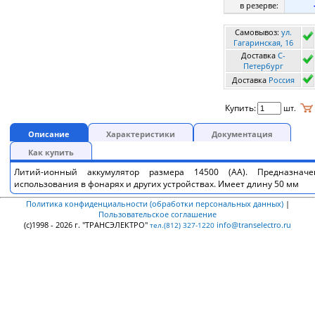
в резерве:
Самовывоз:
ул.
Гагаринская, 16
Доставка
C-
Петербург
Доставка
Россия
Купить:
шт.
Описание
Характеристики
Документация
Как купить
Литий-ионный аккумулятор размера 14500 (AА). Предназнач
использования в фонарях и других устройствах. Имеет длину 50 мм
Политика конфиденциальности (обработки персональных данных)
|
Пользовательское соглашение
(c)1998 - 2026 г. "ТРАНСЭЛЕКТРО"
info@transelectro.ru
тел.(812) 327-1220