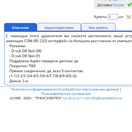
Доставка
Россия
Купить:
шт.
Описание
Характеристики
Как купить
С помощью этого удлинителя вы сможете расположить ваше устр
имеющее COM (RS-232) интерфейс на большем расстоянии от компьют
Разъемы:
- D-sub DB 9pin (M)
- D-sub DB 9pin (F)
Поддержка duplex передачи данных: да
Покрытие: ПВХ
Прямое соединение: да, всех 9 контактов:
(1-1/2-2/3-3/4-4/5-5/6-6/7-7/8-8/9-9/G-G)
Длина: 3 м
Политика конфиденциальности (обработки персональных данных)
|
Пользовательское соглашение
(c)1998 - 2026 г. "ТРАНСЭЛЕКТРО"
info@transelectro.ru
тел.(812) 327-1220