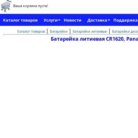
Ваша корзина пуста!
Каталог товаров
Услуги
Новости
Доставка
Поддержка
|
|
|
Каталог товаров
Батарейки
Батарейки литиевые
Батарейки диск
Батарейка литиевая CR1620, Pana