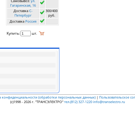
Самовывоз:
ул.
Гагаринская, 16
Доставка
C-
300/400
Петербург
руб.
Доставка
Россия
Купить:
шт.
а конфиденциальности (обработки персональных данных)
|
Пользовательское со
(c)1998 - 2026 г. "ТРАНСЭЛЕКТРО"
тел.(812) 327-1220
info@transelectro.ru