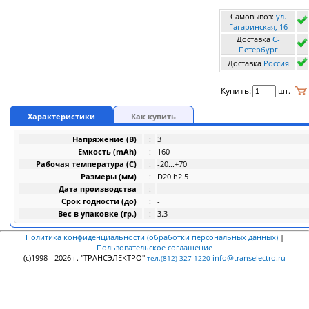
Самовывоз:
ул.
Гагаринская, 16
Доставка
C-
Петербург
Доставка
Россия
Купить:
шт.
Характеристики
Как купить
Напряжение (В)
:
3
Емкость (mAh)
:
160
Рабочая температура (C)
:
-20...+70
Размеры (мм)
:
D20 h2.5
Дата производства
:
-
Срок годности (до)
:
-
Вес в упаковке (гр.)
:
3.3
Политика конфиденциальности (обработки персональных данных)
|
Пользовательское соглашение
(c)1998 - 2026 г. "ТРАНСЭЛЕКТРО"
info@transelectro.ru
тел.(812) 327-1220