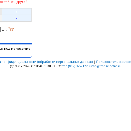
ожет быть другой.
-
-
шт.
ся под нанесение
а конфиденциальности (обработки персональных данных)
|
Пользовательское со
(c)1998 - 2026 г. "ТРАНСЭЛЕКТРО"
тел.(812) 327-1220
info@transelectro.ru