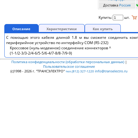
Доставка
Россия
Купить:
шт.
Описание
Характеристики
Как купить
С помощью этого кабеля длиной 1.8 м вы сможете соединить ком
периферийное устройство по интерфейсу COM (RS-232)
Кроссовое (нуль модемное) соединение коннекторов ^
(1-1/2-3/3-2/4-6/5-5/6-4/7-8/8-7/9-9)
Политика конфиденциальности (обработки персональных данных)
|
Пользовательское соглашение
(c)1998 - 2026 г. "ТРАНСЭЛЕКТРО"
info@transelectro.ru
тел.(812) 327-1220