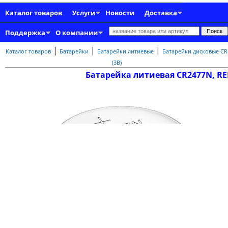
Каталог товаров
Услуги
Новости
Доставка
Поддержка
О компании
|
|
|
Каталог товаров
Батарейки
Батарейки литиевые
Батарейки дисковые CR
(3В)
Батарейка литиевая CR2477N, R