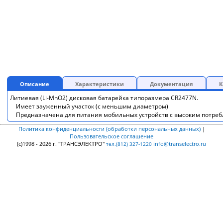
Описание
Характеристики
Документация
К
Литиевая (Li-MnO2) дисковая батарейка типоразмера CR2477N.
Имеет зауженный участок (с меньшим диаметром)
Предназначена для питания мобильных устройств с высоким потреб
Политика конфиденциальности (обработки персональных данных)
|
Пользовательское соглашение
(c)1998 - 2026 г. "ТРАНСЭЛЕКТРО"
info@transelectro.ru
тел.(812) 327-1220