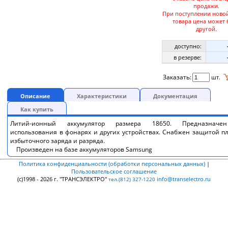
продажи.
При поступлении ново
товара цена может 
другой.
доступно:
в резерве:
Заказать:
шт.
Описание
Характеристики
Документация
Как купить
Литий-ионный аккумулятор размера 18650. Предназначе
использования в фонарях и других устройствах. Снабжен защитой п
избыточного заряда и разряда.
Произведен на базе аккумуляторов Samsung
Политика конфиденциальности (обработки персональных данных)
|
Пользовательское соглашение
(c)1998 - 2026 г. "ТРАНСЭЛЕКТРО"
info@transelectro.ru
тел.(812) 327-1220